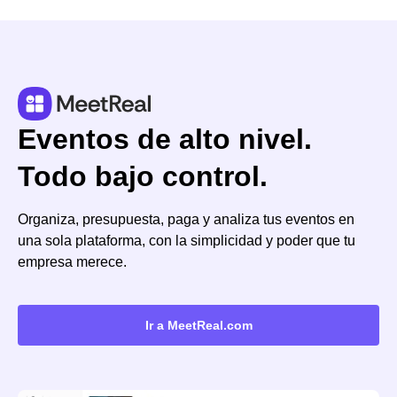
Eventos de alto nivel.
Todo bajo control.
Organiza, presupuesta, paga y analiza tus eventos en
una sola plataforma, con la simplicidad y poder que tu
empresa merece.
Ir a MeetReal.com