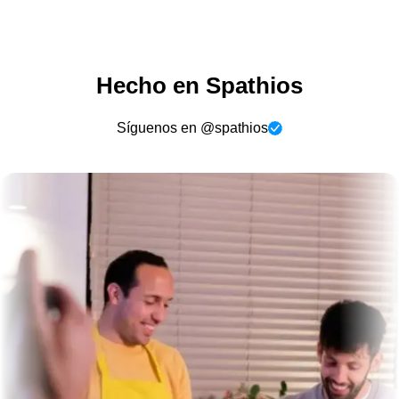
Hecho en Spathios
Síguenos en @spathios