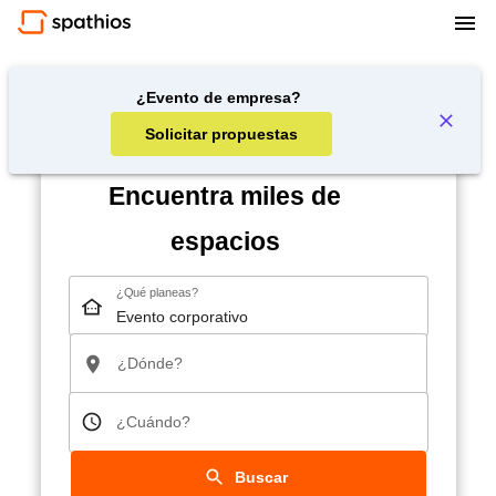
¿Evento de empresa?
Solicitar propuestas
Encuentra miles de
espacios
¿Qué planeas?
¿Dónde?
¿Cuándo?
Buscar