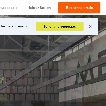
tu espacio
Iniciar Sesión
Regístrate gratis
adas
para tu evento
Solicitar propuestas