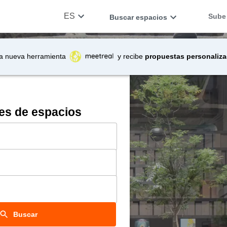
ES
Sube 
Buscar espacios
a nueva herramienta
y recibe
propuestas personaliz
es de espacios
Buscar