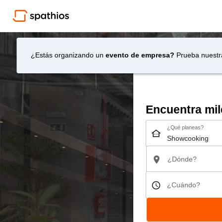
¿Estás organizando un
evento de empresa?
Prueba nuestr
Encuentra mil
¿Qué planeas?
¿Dónde?
¿Cuándo?