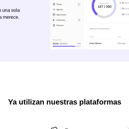
n una sola
sa merece.
Ya utilizan nuestras plataformas