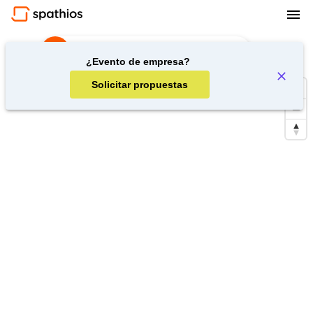
Rodaje de publicidad
·
Barcelona, Spain
¿Evento de empresa?
Solicitar propuestas
Repetir búsqueda en la zona