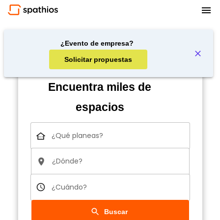
¿Evento de empresa?
Solicitar propuestas
Encuentra miles de
espacios
¿Qué planeas?
¿Dónde?
¿Cuándo?
Buscar