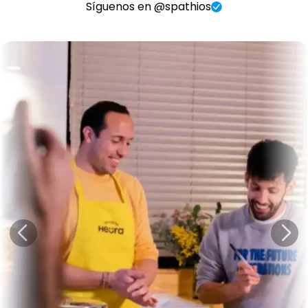
Síguenos en @spathios