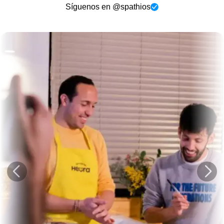
Síguenos en @spathios