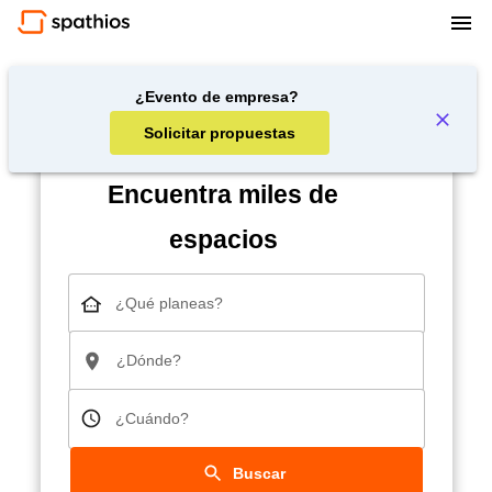
¿Evento de empresa?
Solicitar propuestas
Encuentra miles de
espacios
¿Qué planeas?
¿Dónde?
¿Cuándo?
Buscar