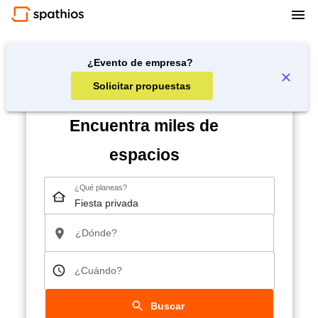
¿Evento de empresa?
Solicitar propuestas
Encuentra miles de
espacios
¿Qué planeas?
¿Dónde?
¿Cuándo?
Buscar