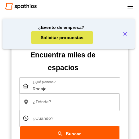
¿Evento de empresa?
Solicitar propuestas
Encuentra miles de
espacios
¿Qué planeas?
¿Dónde?
¿Cuándo?
Buscar