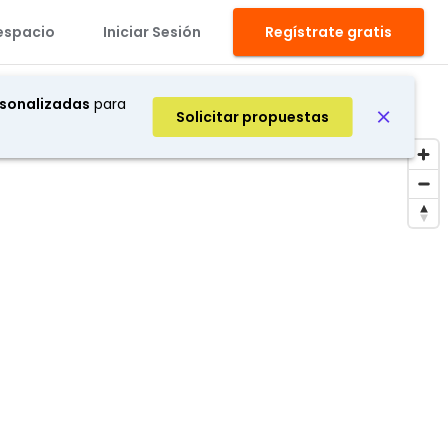
espacio
Iniciar Sesión
Regístrate gratis
 filtros
Mapa
sonalizadas
para
Solicitar propuestas