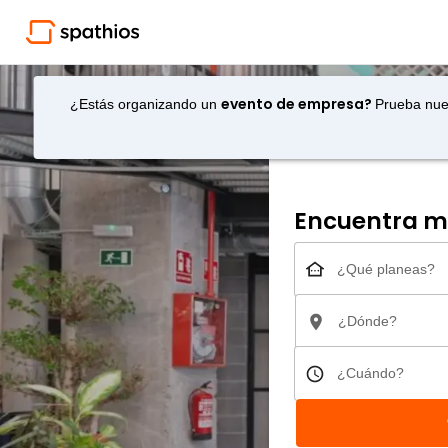
evento de empresa?
¿Estás organizando un
Prueba nue
Encuentra mi
¿Qué planeas?
¿Dónde?
¿Cuándo?