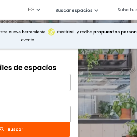
Sube tu 
ES
Buscar espacios
propuestas person
stra nueva herramienta
y recibe
evento
les de espacios
Buscar