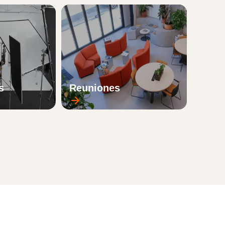
s
Reuniones