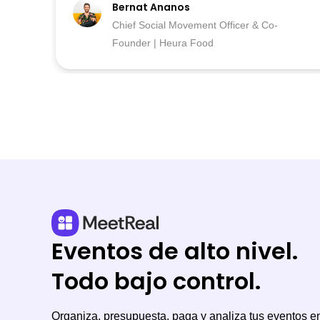
Bernat Ananos
Chief Social Movement Officer & Co-
Founder | Heura Food
Eventos de alto nivel.
Todo bajo control.
Organiza, presupuesta, paga y analiza tus eventos e