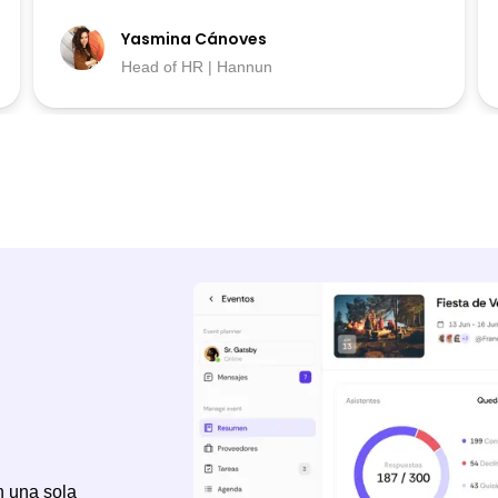
Yasmina Cánoves
Head of HR | Hannun
n una sola