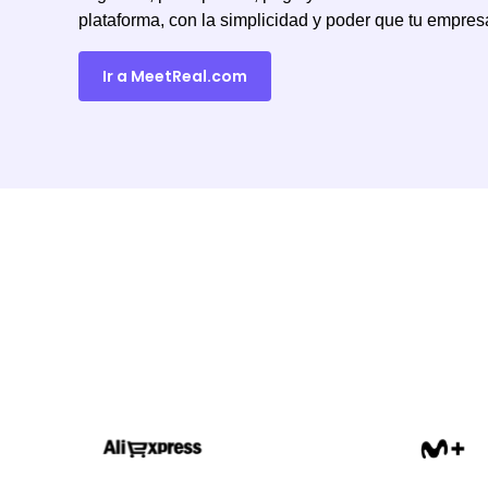
plataforma, con la simplicidad y poder que tu empre
Ir a MeetReal.com