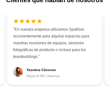
Clientes que hablan de nosotros
"
En nuestra empresa utilizamos Spathios
recurrentemente para alquilar espacios para
nuestras reuniones de equipos, sesiones
fotográficas de producto o incluso para los
teambuildings.
"
Yasmina Cánoves
Head of HR | Hannun