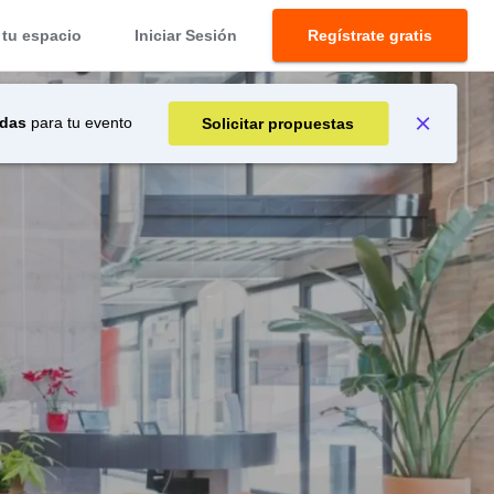
tu espacio
Iniciar Sesión
Regístrate gratis
adas
para tu evento
Solicitar propuestas