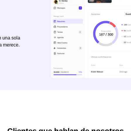
n una sola
sa merece.