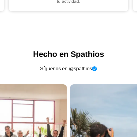
tu actividad.
Hecho en Spathios
Síguenos en @spathios