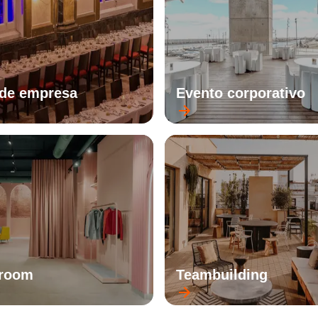
de empresa
Evento corporativo
room
Teambuilding