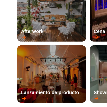
Afterwork
Cena 
Lanzamiento de producto
Show