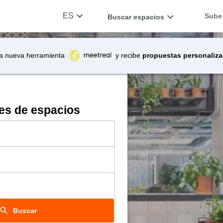
ES
Sube 
Buscar espacios
a nueva herramienta
y recibe
propuestas personaliz
es de espacios
Buscar