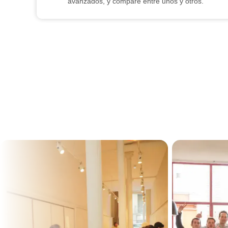
avanzados, y compare entre unos y otros.