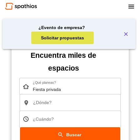
¿Evento de empresa?
Solicitar propuestas
Encuentra miles de
espacios
¿Qué planeas?
¿Dónde?
¿Cuándo?
Buscar