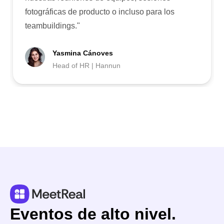
otográficas de producto o incluso para los
eambuildings.
"
Yasmina Cánoves
Head of HR | Hannun
Eventos de alto nivel.