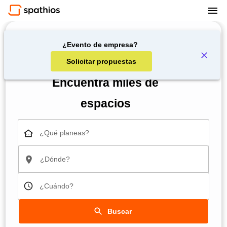
¿Evento de empresa?
Solicitar propuestas
Encuentra miles de
espacios
¿Qué planeas?
¿Dónde?
¿Cuándo?
Buscar