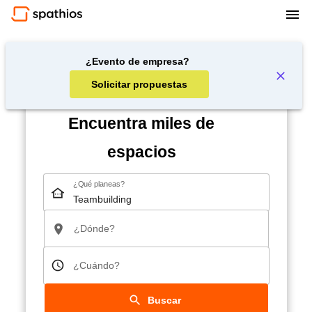
¿Evento de empresa?
Solicitar propuestas
Encuentra miles de
espacios
¿Qué planeas?
¿Dónde?
¿Cuándo?
Buscar