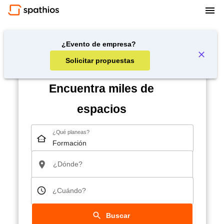
¿Evento de empresa?
Solicitar propuestas
Encuentra miles de
espacios
¿Qué planeas?
¿Dónde?
¿Cuándo?
Buscar