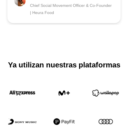
Chief Social Movement Officer & Co-Founder
| Heura Food
Ya utilizan nuestras plataformas