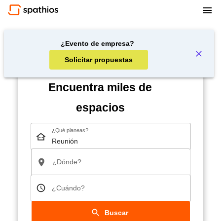
¿Evento de empresa?
Solicitar propuestas
Encuentra miles de
espacios
¿Qué planeas?
¿Dónde?
¿Cuándo?
Buscar