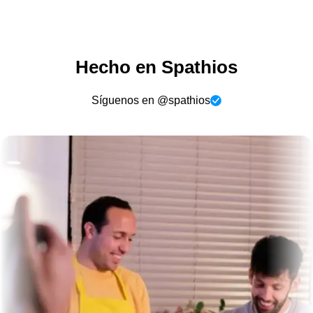
Hecho en Spathios
Síguenos en @spathios