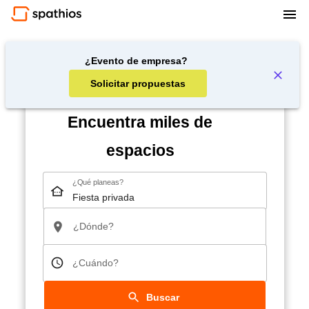
¿Evento de empresa?
Solicitar propuestas
Encuentra miles de
espacios
¿Qué planeas?
¿Dónde?
¿Cuándo?
Buscar